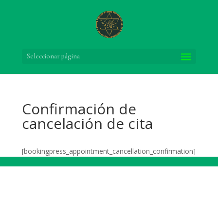
Seleccionar página
Confirmación de
cancelación de cita
[bookingpress_appointment_cancellation_confirmation]