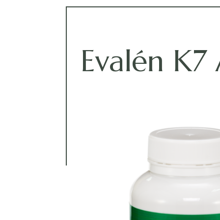
Evalén K7 