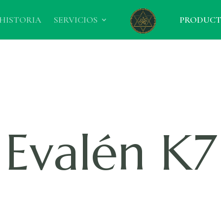
HISTORIA
SERVICIOS
PRODUC
Evalén K7