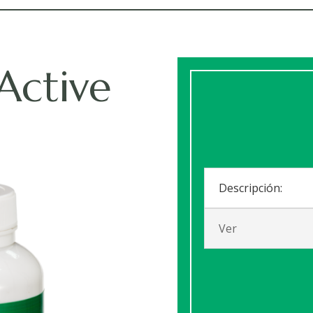
Active
Descripción:
Ver