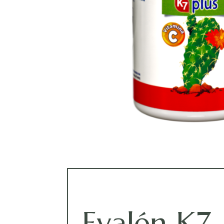
Evalén K7