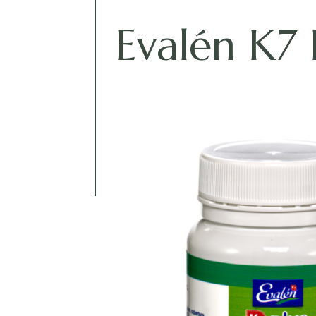
Evalén K7 