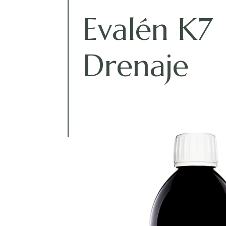
Evalén K7
Drenaje