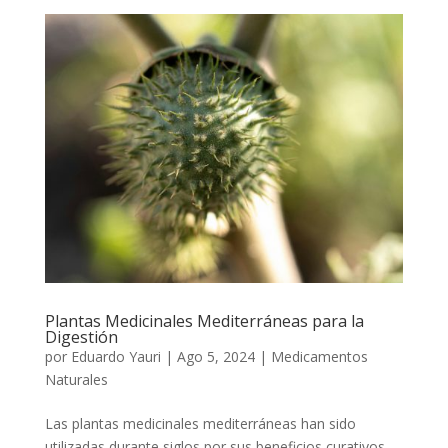
Plantas Medicinales Mediterráneas para la
Digestión
por
Eduardo Yauri
|
Ago 5, 2024
|
Medicamentos
Naturales
Las plantas medicinales mediterráneas han sido
utilizadas durante siglos por sus beneficios curativos,